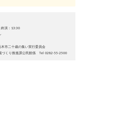
終演：13:30
ル
栃木市二十歳の集い実行委員会
り推進課公民館係 Tel 0282-55-2500