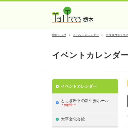
総合トップ
イベントカレンダー
ホリ電コスモス
イベントカレンダ
イベントカレンダー
とちぎ岩下の新⽣姜ホール
＊休館中＊
大平文化会館