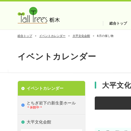
総合トップ
総合トップ
イベントカレンダー
大平文化会館
8月の催し物
イベントカレンダー
大平文
イベントカレンダー
とちぎ岩下の新⽣姜ホール
＊休館中＊
大平文化会館