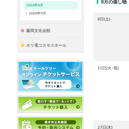
8月の催し物
2026年8月
2026年9月
8日(土)
藤岡文化会館
ホリ電コスモスホール
11日(火･祝)
27日(木)