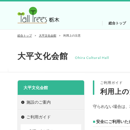
総合トップ
総合トップ
大平文化会館
利用上の注意
大平文化会館
Ohira Cultural Hall
ご利用ガイド
大平文化会館
利用上の
施設のご案内
守られない場合は、
ご利用ガイド
■
安全にご利用いた