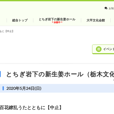
お知
とちぎ岩下の新生姜ホール
総合トップ
大平文化会館
＊休館中＊
もに【中止】
イベン
とちぎ岩下の新生姜ホール（栃木文
2020年5月24日(日)
百花繚乱うたとともに【中止】