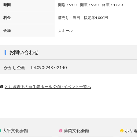
時間
開場：9:00 開演：9:30 終演：17:30
料金
前売り・当日 指定席4,000円
会場
大ホール
お問い合わせ
かかし企画 Tel.090-2487-2140
とちぎ岩下の新⽣姜ホール 公演･イベント一覧へ
大平文化会館
藤岡文化会館
ホリ