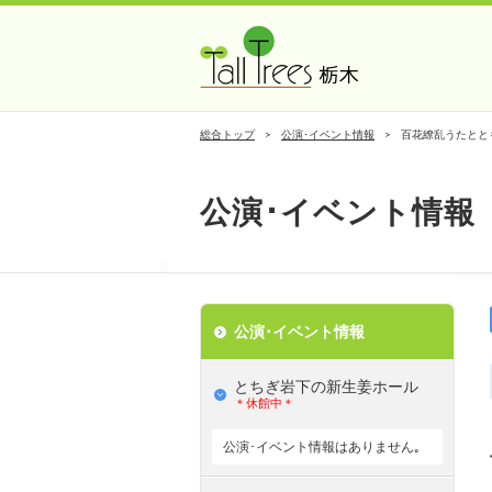
総合トップ
公演･イベント情報
百花繚乱うたとと
公演･イベント情報
公演･イベント情報
とちぎ岩下の新⽣姜ホール
＊休館中＊
公演･イベント情報はありません｡