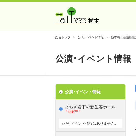
総合トップ
公演･イベント情報
栃木商工会議所創
公演･イベント情報
公演･イベント情報
とちぎ岩下の新⽣姜ホール
＊休館中＊
公演･イベント情報はありません｡