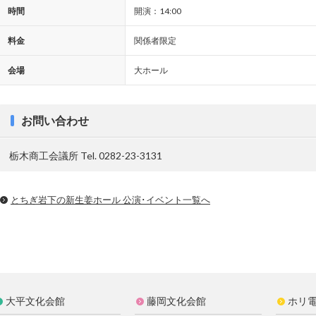
時間
開演：14:00
料金
関係者限定
会場
大ホール
お問い合わせ
栃木商工会議所 Tel. 0282-23-3131
とちぎ岩下の新⽣姜ホール 公演･イベント一覧へ
大平文化会館
藤岡文化会館
ホリ