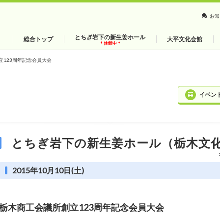
お知
とちぎ岩下の新生姜ホール
総合トップ
大平文化会館
＊休館中＊
立123周年記念会員大会
イベン
とちぎ岩下の新生姜ホール（栃木文
2015年10月10日(土)
栃木商工会議所創立123周年記念会員大会