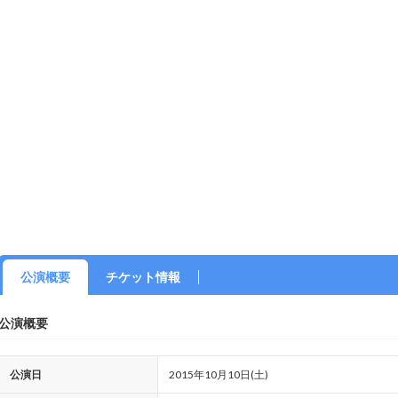
公演概要
チケット情報
公演概要
公演日
2015年10月10日(土)