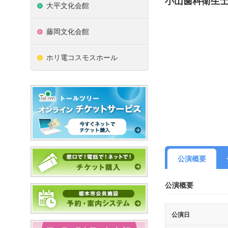
小山歯科衛生
大平文化会館
藤岡文化会館
ホリ電コスモスホール
公演概要
公演概要
公演日