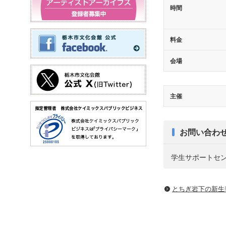
時間
料金
会場
主催
お問い合わ
学生サポートセンター 
とちぎ岩下の新⽣