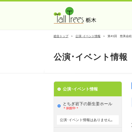
総合トップ
公演･イベント情報
第41回 悠美会
公演･イベント情報
公演･イベント情報
とちぎ岩下の新⽣姜ホール
＊休館中＊
公演･イベント情報はありません｡