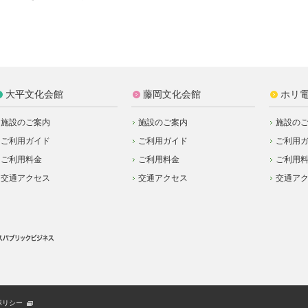
大平文化会館
藤岡文化会館
ホリ
施設のご案内
施設のご案内
施設の
ご利用ガイド
ご利用ガイド
ご利用
ご利用料金
ご利用料金
ご利用
交通アクセス
交通アクセス
交通ア
ポリシー