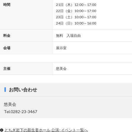
時間
21日（木）12:00～17:00
22日（金）10:00～17:00
23日（土）10:00～17:00
24日（日）10:00～16:00
料金
無料 入場自由
会場
展示室
主催
悠美会
お問い合わせ
悠美会
Tel.0282-23-3467
とちぎ岩下の新⽣姜ホール 公演･イベント一覧へ