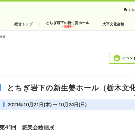
お知
とちぎ岩下の新生姜ホール
総合トップ
大平文化会館
＊休館中＊
絵画展
イベン
とちぎ岩下の新生姜ホール（栃木文
2021年10月21日(木) 〜 10月24日(日)
第41回 悠美会絵画展