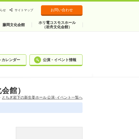
お問い合わせ
らせ
サイトマップ
ホリ電コスモスホール
藤岡文化会館
（岩舟文化会館）
トカレンダー
公演・イベント情報
化会館）
とちぎ岩下の新⽣姜ホール 公演･イベント一覧へ