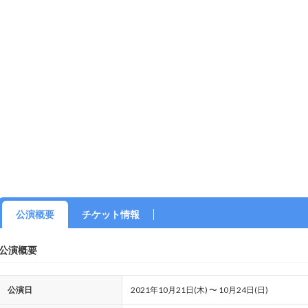
公演概要
チケット情報
公演概要
公演日
2021年10月21日(木) 〜 10月24日(日)