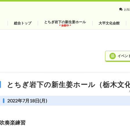
お知
とちぎ岩下の新生姜ホール
総合トップ
大平文化会館
＊休館中＊
イベン
とちぎ岩下の新生姜ホール（栃木文
2022年7月18日(月)
吹奏楽練習