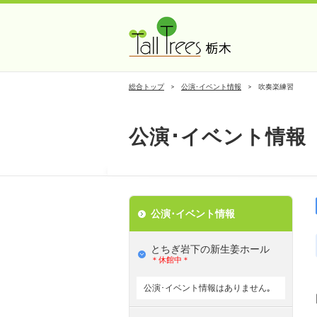
総合トップ
公演･イベント情報
吹奏楽練習
公演･イベント情報
公演･イベント情報
とちぎ岩下の新⽣姜ホール
＊休館中＊
公演･イベント情報はありません｡