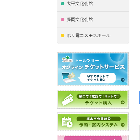
大平文化会館
藤岡文化会館
ホリ電コスモスホール