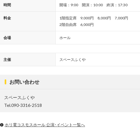
時間
開場：9:00 開演：10:00 終演：17:30
料金
1階指定席 9,000円 8,000円 7,000円
2階自由席 6,000円
会場
ホール
主催
スペースふくや
お問い合わせ
スペースふくや
Tel.090-3316-2518
ホリ電コスモスホール 公演･イベント一覧へ