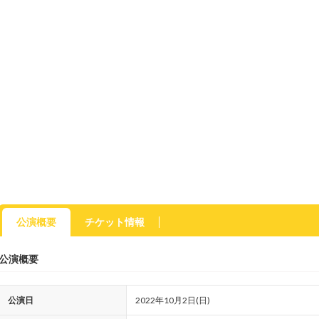
公演概要
チケット情報
公演概要
公演日
2022年10月2日(日)