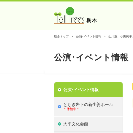
総合トップ
公演･イベント情報
山川豊、小田純平
公演･イベント情報
公演･イベント情報
とちぎ岩下の新⽣姜ホール
＊休館中＊
大平文化会館