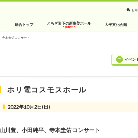
お知
とちぎ岩下の新生姜ホール
総合トップ
大平文化会館
＊休館中＊
、寺本圭佑コンサート
イベン
ホリ電コスモスホール
2022年10月2日(日)
山川豊、小田純平、寺本圭佑 コンサート