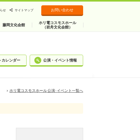
お問い合わせ
らせ
サイトマップ
ホリ電コスモスホール
藤岡文化会館
（岩舟文化会館）
トカレンダー
公演・イベント情報
ホリ電コスモスホール 公演･イベント一覧へ