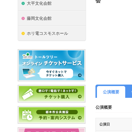
会
大平文化会館
藤岡文化会館
ホリ電コスモスホール
公演概要
公演概要
公演日