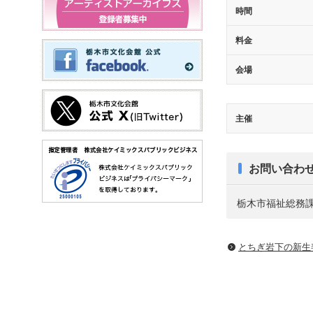
時間
料金
会場
主催
お問い合わ
栃木市福祉総務
とちぎ岩下の新⽣