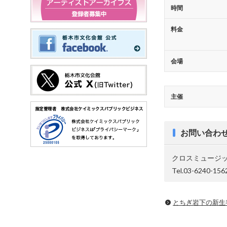
時間
料金
会場
主催
お問い合わ
クロスミュージ
Tel.03-6240-15
とちぎ岩下の新⽣