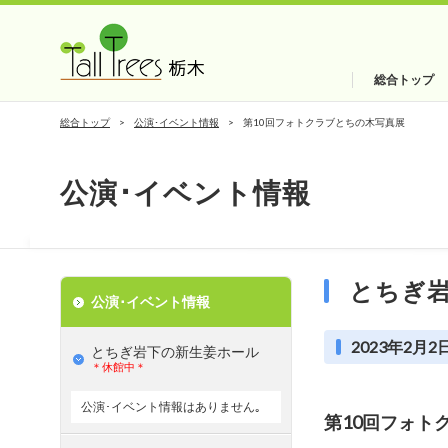
総合トップ
総合トップ
公演･イベント情報
第10回フォトクラブとちの木写真展
公演･イベント情報
とちぎ
公演･イベント情報
2023年2月2日
とちぎ岩下の新⽣姜ホール
＊休館中＊
公演･イベント情報はありません｡
第10回フォト