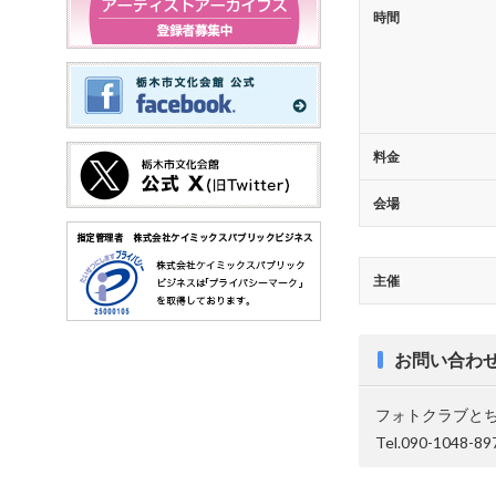
時間
料金
会場
主催
お問い合わ
フォトクラブと
Tel.090-1048-89