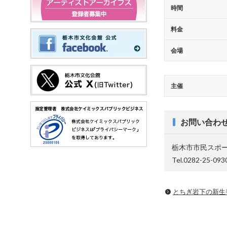
時間
料金
会場
主催
お問い合わ
栃木市市民スポ
Tel.0282-25-093
とちぎ岩下の新⽣