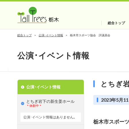
総合トップ
総合トップ
公演･イベント情報
栃木市スポーツ協会 評議員会
公演･イベント情報
とちぎ
公演･イベント情報
2023年5月11
とちぎ岩下の新⽣姜ホール
＊休館中＊
公演･イベント情報はありません｡
栃木市スポー