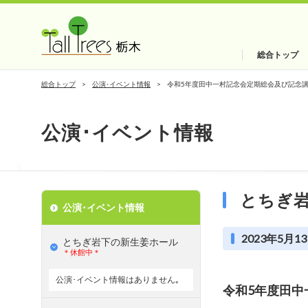
総合トップ
総合トップ
公演･イベント情報
令和5年度田中一村記念会定期総会及び記念
公演･イベント情報
とちぎ
公演･イベント情報
2023年5月13
とちぎ岩下の新⽣姜ホール
＊休館中＊
公演･イベント情報はありません｡
令和5年度田中