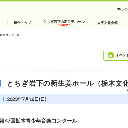
お知
とちぎ岩下の新生姜ホール
総合トップ
大平文化会館
＊休館中＊
年音楽コンクール
イベン
とちぎ岩下の新生姜ホール（栃木文
2023年7月16日(日)
第47回栃木青少年音楽コンクール