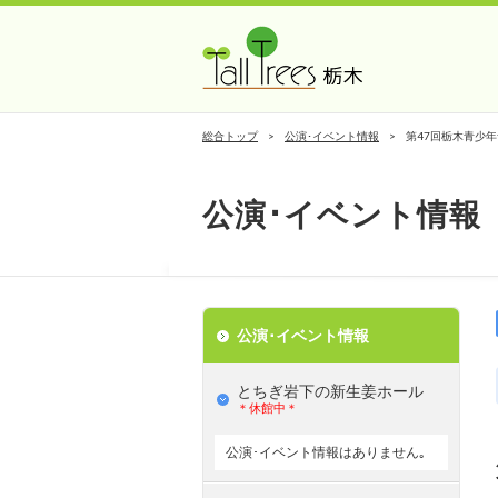
総合トップ
公演･イベント情報
第47回栃木青少
公演･イベント情報
公演･イベント情報
とちぎ岩下の新⽣姜ホール
＊休館中＊
公演･イベント情報はありません｡