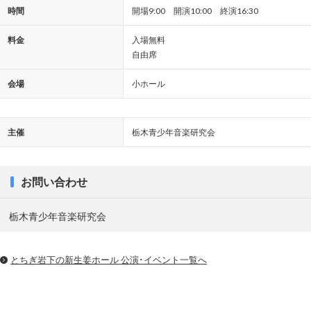
時間
開場9:00 開演10:00 終演16:30
料金
入場無料
自由席
会場
小ホール
主催
栃木青少年音楽研究会
お問い合わせ
栃木青少年音楽研究会
とちぎ岩下の新⽣姜ホール 公演･イベント一覧へ