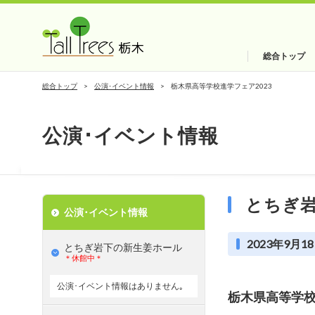
総合トップ
総合トップ
公演･イベント情報
栃木県高等学校進学フェア2023
公演･イベント情報
とちぎ
公演･イベント情報
2023年9月18
とちぎ岩下の新⽣姜ホール
＊休館中＊
公演･イベント情報はありません｡
栃木県高等学校