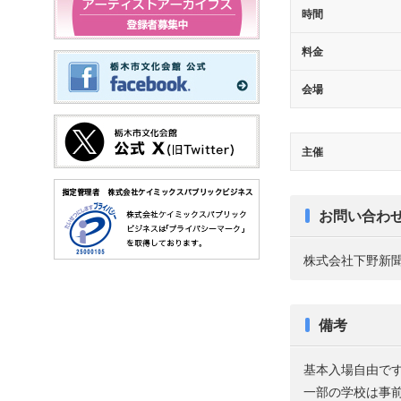
時間
料金
会場
主催
お問い合わ
株式会社下野新
備考
基本入場自由で
一部の学校は事