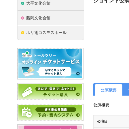
ジョイント公
大平文化会館
藤岡文化会館
ホリ電コスモスホール
公演概要
公演概要
公演日