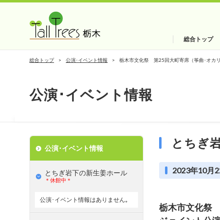
総合トップ
総合トップ
公演･イベント情報
栃木市文化祭 第25回大町寄席（筝曲･オカ
公演･イベント情報
とちぎ
公演･イベント情報
2023年10月2
とちぎ岩下の新⽣姜ホール
＊休館中＊
公演･イベント情報はありません｡
栃木市文化祭 