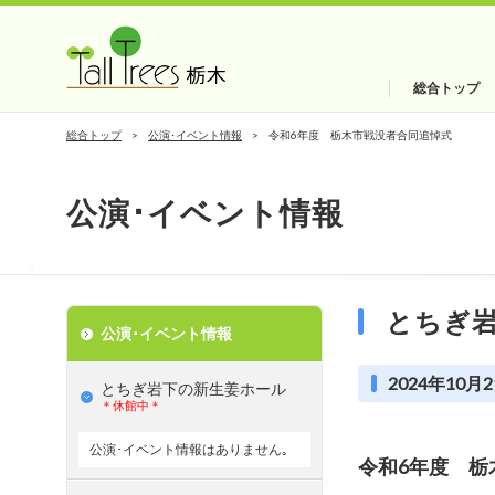
総合トップ
総合トップ
公演･イベント情報
令和6年度 栃木市戦没者合同追悼式
公演･イベント情報
とちぎ
公演･イベント情報
2024年10月2
とちぎ岩下の新⽣姜ホール
＊休館中＊
公演･イベント情報はありません｡
令和6年度 栃