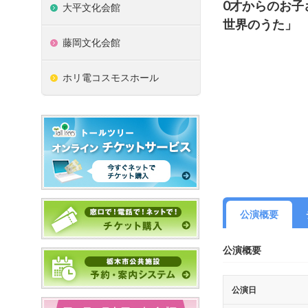
0才からのお
大平文化会館
世界のうた」
藤岡文化会館
ホリ電コスモスホール
公演概要
公演概要
公演日