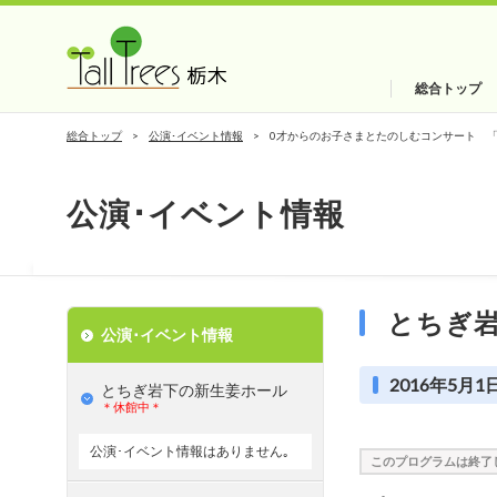
総合トップ
総合トップ
公演･イベント情報
0才からのお子さまとたのしむコンサート 
公演･イベント情報
とちぎ
公演･イベント情報
2016年5月1日
とちぎ岩下の新⽣姜ホール
＊休館中＊
公演･イベント情報はありません｡
このプログラムは終了