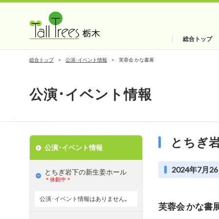
総合トップ
総合トップ
公演･イベント情報
芙蓉会 かな書展
公演･イベント情報
とちぎ
公演･イベント情報
2024年7月26
とちぎ岩下の新⽣姜ホール
＊休館中＊
公演･イベント情報はありません｡
芙蓉会 かな書