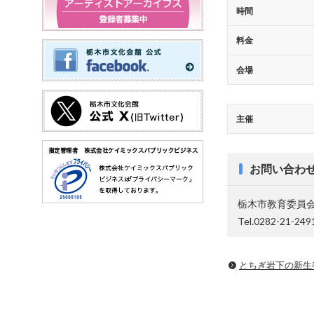
時間
料金
会場
主催
お問い合わ
栃木市教育委員会
Tel.0282-21-249
とちぎ岩下の新⽣