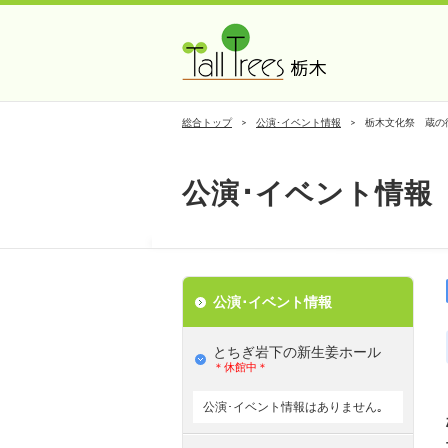
総合トップ
公演･イベント情報
栃木文化祭 蔵の
公演･イベント情報
公演･イベント情報
とちぎ岩下の新⽣姜ホール
＊休館中＊
公演･イベント情報はありません｡