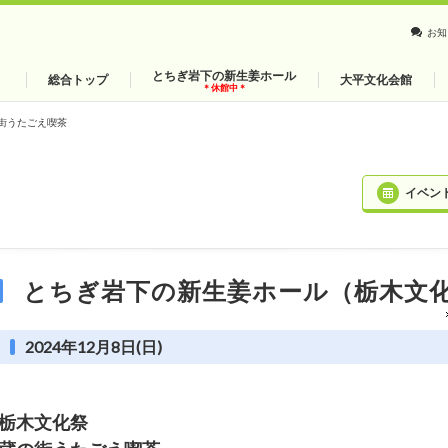
お知
とちぎ岩下の新生姜ホール
総合トップ
大平文化会館
＊休館中＊
街うたごえ喫茶
イベン
とちぎ岩下の新生姜ホール（栃木文
2024年12月8日(日)
栃木文化祭