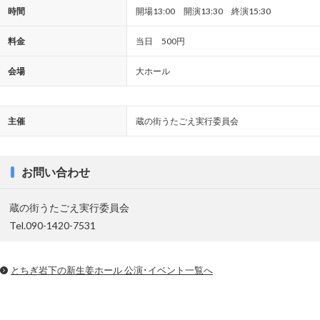
時間
開場13:00 開演13:30 終演15:30
料金
当日 500円
会場
大ホール
主催
蔵の街うたごえ実行委員会
お問い合わせ
蔵の街うたごえ実行委員会
Tel.090-1420-7531
とちぎ岩下の新⽣姜ホール 公演･イベント一覧へ