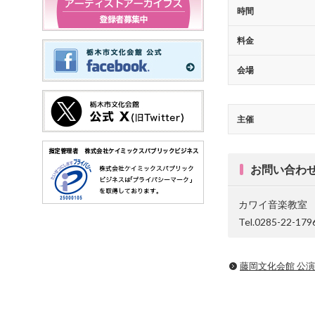
時間
料金
会場
主催
お問い合わ
カワイ音楽教室
Tel.0285-22-179
藤岡文化会館 公