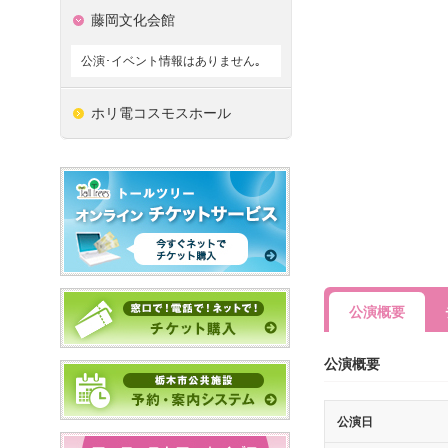
藤岡文化会館
公演･イベント情報はありません｡
ホリ電コスモスホール
公演概要
公演概要
公演日