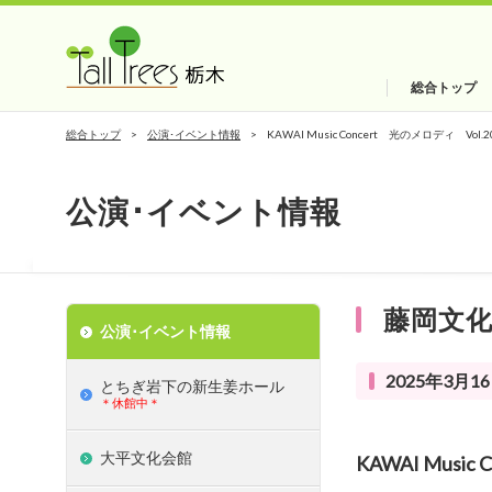
総合トップ
総合トップ
公演･イベント情報
KAWAI Music Concert 光のメロディ Vol.2
公演･イベント情報
藤岡文
公演･イベント情報
2025年3月16
とちぎ岩下の新⽣姜ホール
＊休館中＊
大平文化会館
KAWAI Music