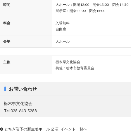
時間
大ホール：開場12:00 開会13:00 閉会14:50
展示室：開会11:00 閉会15:00
料金
入場無料
自由席
会場
大ホール
主催
栃木県文化協会
共催：栃木市教育委員会
お問い合わせ
栃木県文化協会
Tel.028-643-5288
とちぎ岩下の新⽣姜ホール 公演･イベント一覧へ