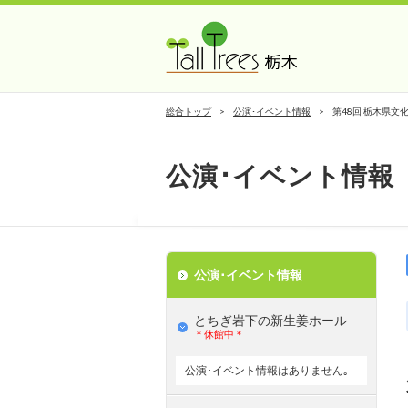
総合トップ
公演･イベント情報
第48回 栃木県文
公演･イベント情報
公演･イベント情報
とちぎ岩下の新⽣姜ホール
＊休館中＊
公演･イベント情報はありません｡