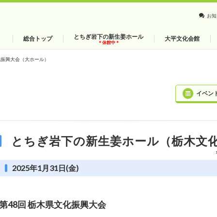
お知
とちぎ岩下の新生姜ホール
総合トップ
大平文化会館
＊休館中＊
化振興大会（大ホール）
イベン
とちぎ岩下の新生姜ホール（栃木文
2025年1月31日(金)
第48回 栃木県文化振興大会