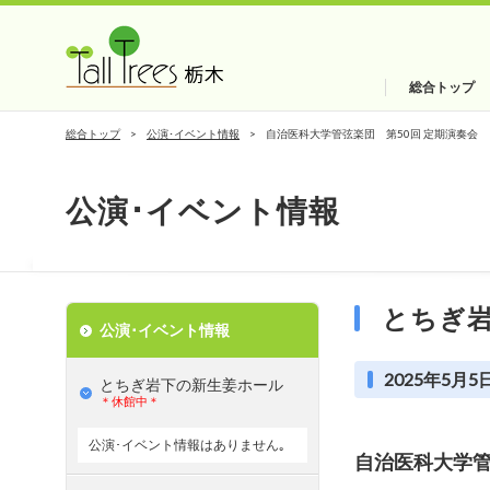
総合トップ
総合トップ
公演･イベント情報
自治医科大学管弦楽団 第50回 定期演奏会
公演･イベント情報
とちぎ
公演･イベント情報
2025年5月5
とちぎ岩下の新⽣姜ホール
＊休館中＊
公演･イベント情報はありません｡
自治医科大学管