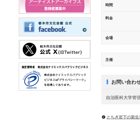
時間
料金
会場
主催
お問い合わ
自治医科大学管
とちぎ岩下の新⽣