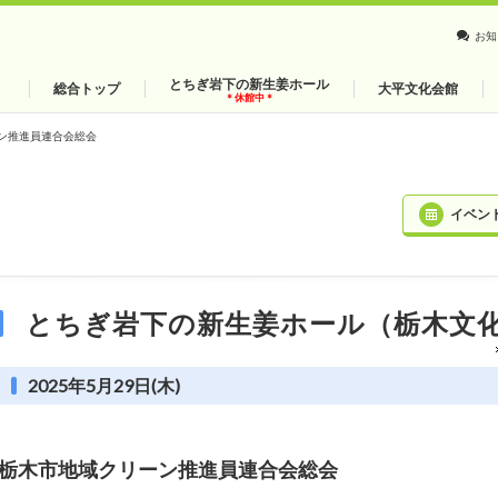
お知
とちぎ岩下の新生姜ホール
総合トップ
大平文化会館
＊休館中＊
ン推進員連合会総会
イベン
とちぎ岩下の新生姜ホール（栃木文
2025年5月29日(木)
栃木市地域クリーン推進員連合会総会