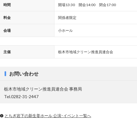
時間
開場13:30 開会14:00 閉会17:00
料金
関係者限定
会場
小ホール
主催
栃木市地域クリーン推進員連合会
お問い合わせ
栃木市地域クリーン推進員連合会 事務局
Tel.0282-31-2447
とちぎ岩下の新⽣姜ホール 公演･イベント一覧へ