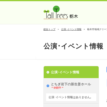
総合トップ
公演･イベント情報
栃木市地域クリー
公演･イベント情報
公演･イベント情報
とちぎ岩下の新⽣姜ホール
＊休館中＊
公演･イベント情報はありません｡