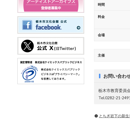
時間
料金
会場
主催
お問い合わ
栃木市教育委員会
Tel.0282-21-249
とちぎ岩下の新⽣