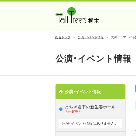
総合トップ
公演･イベント情報
大河ドラマ「べら
公演･イベント情報
公演･イベント情報
とちぎ岩下の新⽣姜ホール
＊休館中＊
公演･イベント情報はありません｡