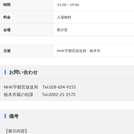
時間
11:00～19:00
料金
入場無料
会場
展示室
主催
NHK宇都宮放送局・栃木市
お問い合わせ
NHK宇都宮放送局 Tel.028-634-9155
栃木市蔵の街課 Tel.0282-21-2573
備考
【展示内容】