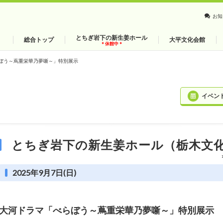
お知
とちぎ岩下の新生姜ホール
総合トップ
大平文化会館
＊休館中＊
ぼう～蔦重栄華乃夢噺～」特別展示
イベン
とちぎ岩下の新生姜ホール（栃木文
2025年9月7日(日)
大河ドラマ「べらぼう～蔦重栄華乃夢噺～」特別展示