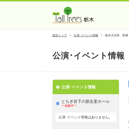
総合トップ
公演･イベント情報
栃木文化祭 歌麿
公演･イベント情報
公演･イベント情報
とちぎ岩下の新⽣姜ホール
＊休館中＊
公演･イベント情報はありません｡