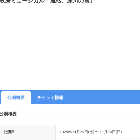
歌麿ミュージカル「流転、深川の雪」
公演概要
チケット情報
公演概要
公演日
2025年11月29日(土) 〜 11月30日(日)