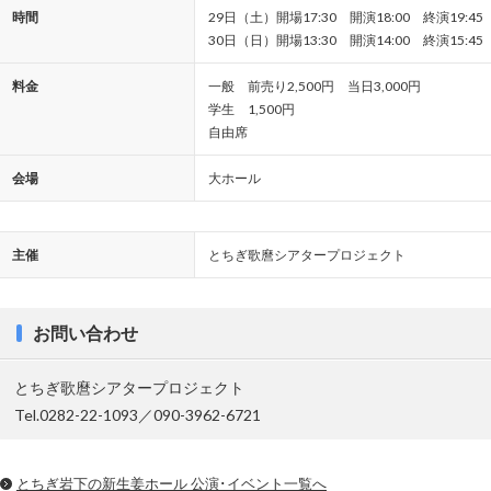
時間
29日（土）開場17:30 開演18:00 終演19:45
30日（日）開場13:30 開演14:00 終演15:45
料金
一般 前売り2,500円 当日3,000円
学生 1,500円
自由席
会場
大ホール
主催
とちぎ歌麿シアタープロジェクト
お問い合わせ
とちぎ歌麿シアタープロジェクト
Tel.0282-22-1093／090-3962-6721
とちぎ岩下の新⽣姜ホール 公演･イベント一覧へ