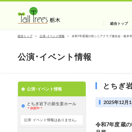
総合トップ
総合トップ
公演･イベント情報
令和7年度蔵の街シニアクラブ連合会・栃木
公演･イベント情報
とちぎ
公演･イベント情報
2025年12月1
とちぎ岩下の新⽣姜ホール
＊休館中＊
公演･イベント情報はありません｡
令和7年度 蔵