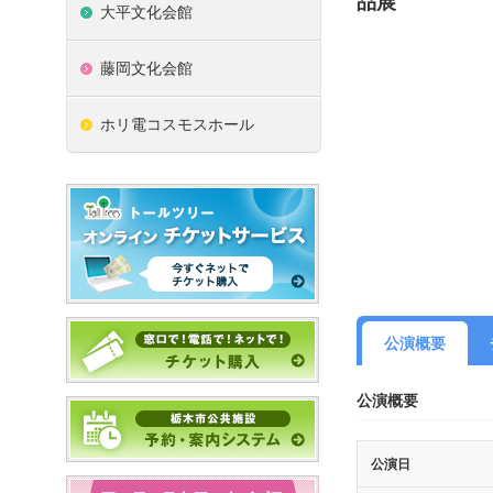
品展
大平文化会館
藤岡文化会館
ホリ電コスモスホール
公演概要
公演概要
公演日