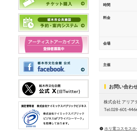
時間
料金
会場
主催
お問い合わ
株式会社 アリア
Tel.028-601-446
ホリ電コスモスホ