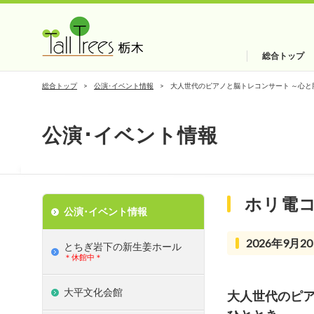
総合トップ
総合トップ
公演･イベント情報
大人世代のピアノと脳トレコンサート ～心と
公演･イベント情報
ホリ電
公演･イベント情報
2026年9月20
とちぎ岩下の新⽣姜ホール
＊休館中＊
大平文化会館
大人世代のピア