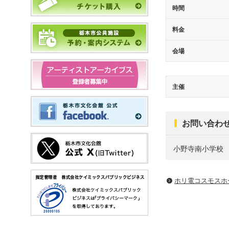
時間
料金
会場
主催
お問い合わ
小野寺南小学校
ホリ電コスモスホ