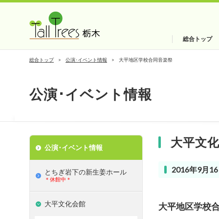
総合トップ
総合トップ
公演･イベント情報
大平地区学校合同音楽祭
公演･イベント情報
大平文
公演･イベント情報
2016年9月16
とちぎ岩下の新⽣姜ホール
＊休館中＊
大平文化会館
大平地区学校