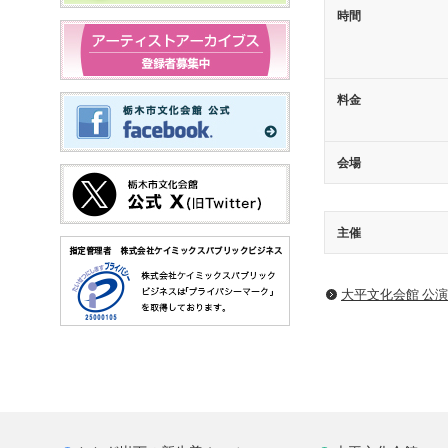
時間
料金
会場
主催
大平文化会館 公