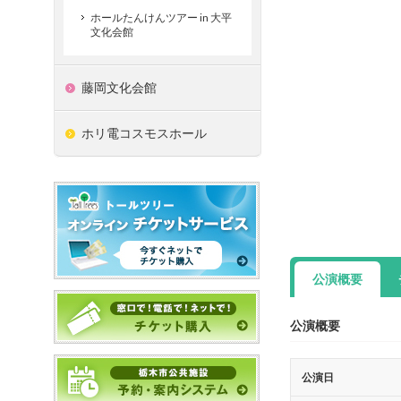
ホールたんけんツアー in 大平
文化会館
藤岡文化会館
ホリ電コスモスホール
公演概要
公演概要
公演日