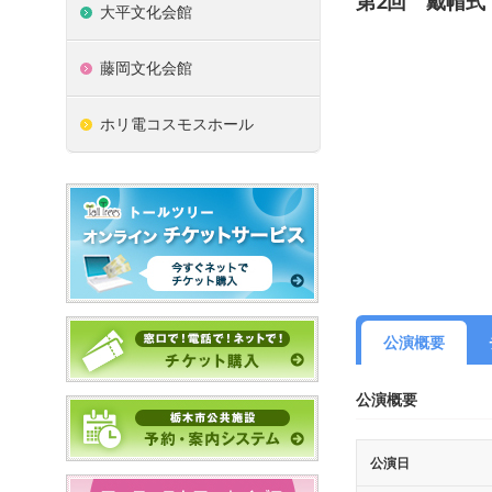
第2回 戴帽式
大平文化会館
藤岡文化会館
ホリ電コスモスホール
公演概要
公演概要
公演日