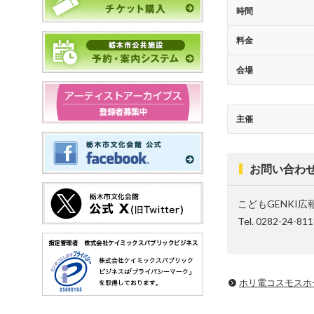
時間
料金
会場
主催
お問い合わ
こどもGENKI
Tel. 0282-24-81
ホリ電コスモスホ