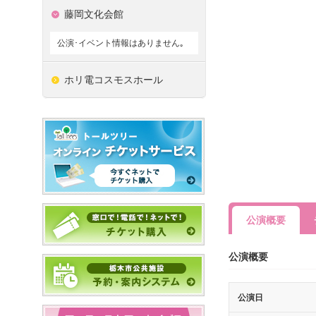
藤岡文化会館
公演･イベント情報はありません｡
ホリ電コスモスホール
公演概要
公演概要
公演日