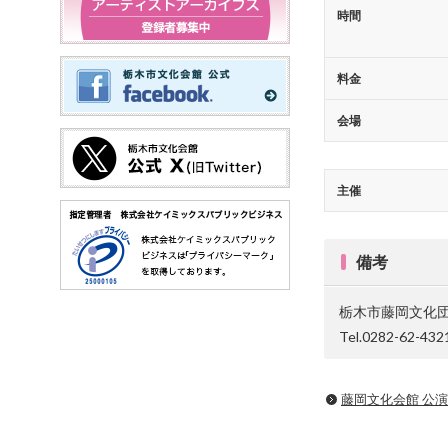
時間
料金
会場
主催
備考
栃木市藤岡文化
Tel.0282-62-432
藤岡文化会館 公