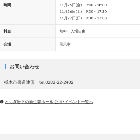
時間
11月25日(金) 9:00～18:00
11月26日(土) 9:30～17:30
11月27日(日) 9:30～17:00
料金
無料 入場自由
会場
展示室
お問い合わせ
栃木市書道連盟 tel.0282-22-2482
とちぎ岩下の新⽣姜ホール 公演･イベント一覧へ