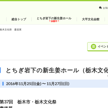
お知
とちぎ岩下の新生姜ホール
総合トップ
大平文化会館
＊休館中＊
・栃木文化祭 書道展
イベン
とちぎ岩下の新生姜ホール（栃木文
2016年11月25日(金) 〜 11月27日(日)
第37回 栃木市・栃木文化祭