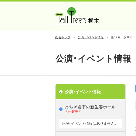
総合トップ
公演･イベント情報
第37回 栃木市
公演･イベント情報
公演･イベント情報
とちぎ岩下の新⽣姜ホール
＊休館中＊
公演･イベント情報はありません｡