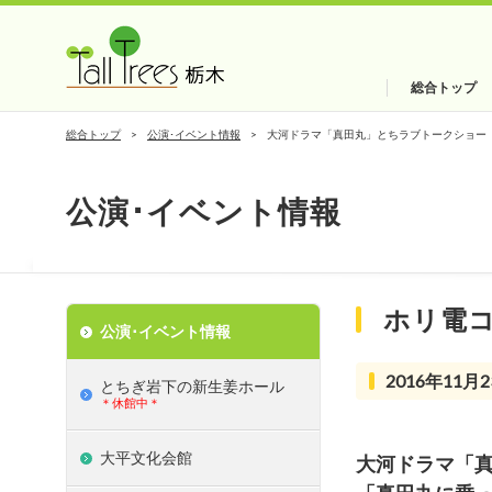
総合トップ
総合トップ
公演･イベント情報
大河ドラマ「真田丸」とちラブトークショー
公演･イベント情報
ホリ電
公演･イベント情報
2016年11月2
とちぎ岩下の新⽣姜ホール
＊休館中＊
大平文化会館
大河ドラマ「