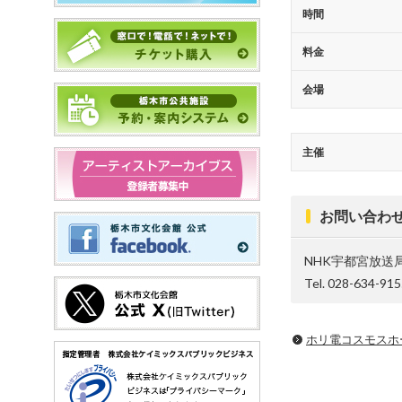
時間
料金
会場
主催
お問い合わ
NHK宇都宮放送
Tel. 028-634-91
ホリ電コスモスホ