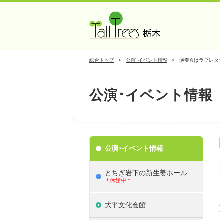
総合トップ
公演･イベント情報
演奏会はラブレタ
公演･イベント情報
公演･イベント情報
とちぎ岩下の新⽣姜ホール
＊休館中＊
大平文化会館