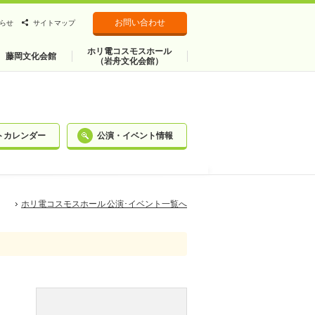
お問い合わせ
らせ
サイトマップ
ホリ電コスモスホール
藤岡文化会館
（岩舟文化会館）
トカレンダー
公演・イベント情報
ホリ電コスモスホール 公演･イベント一覧へ