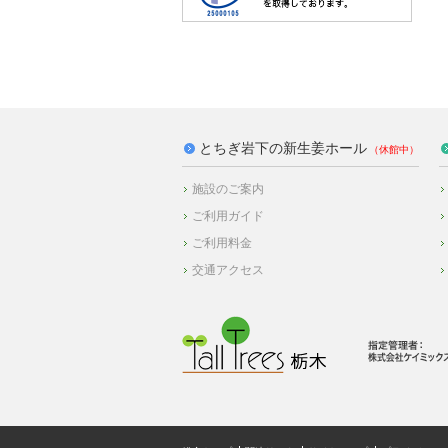
とちぎ岩下の新生姜ホール
施設のご案内
ご利用ガイド
ご利用料金
交通アクセス