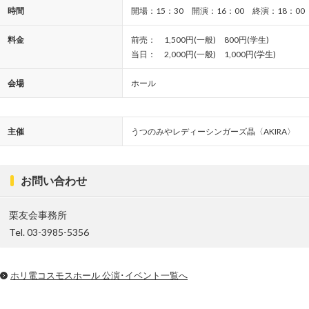
時間
開場：15：30 開演：16：00 終演：18：00
料金
前売： 1,500円(一般) 800円(学生)
当日： 2,000円(一般) 1,000円(学生)
会場
ホール
主催
うつのみやレディーシンガーズ晶〈AKIRA〉
お問い合わせ
栗友会事務所
Tel. 03-3985-5356
ホリ電コスモスホール 公演･イベント一覧へ