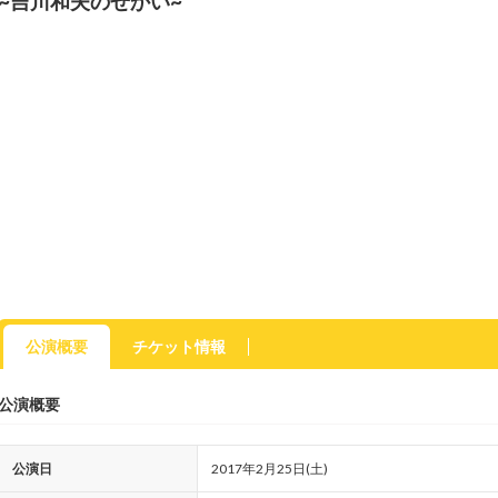
~吉川和夫のせかい~
公演概要
チケット情報
公演概要
公演日
2017年2月25日(土)