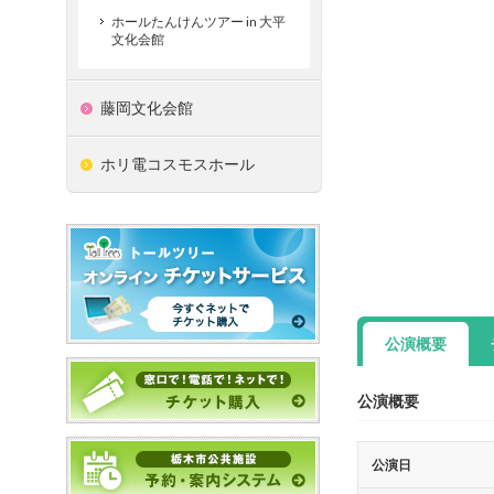
ホールたんけんツアー in 大平
文化会館
藤岡文化会館
ホリ電コスモスホール
公演概要
公演概要
公演日