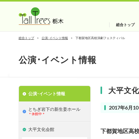
総合トップ
総合トップ
公演･イベント情報
下都賀地区高校演劇フェスティバル
公演･イベント情報
大平文
公演･イベント情報
2017年6月10
とちぎ岩下の新⽣姜ホール
＊休館中＊
大平文化会館
下都賀地区高