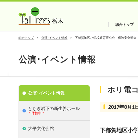
総合トップ
総合トップ
公演･イベント情報
下都賀地区小学校教育研究会 保険安全部会
公演･イベント情報
ホリ電
公演･イベント情報
2017年8月1日
とちぎ岩下の新⽣姜ホール
＊休館中＊
大平文化会館
下都賀地区小