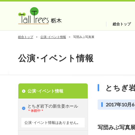
総合トップ
総合トップ
公演･イベント情報
写団みぶ写真展
公演･イベント情報
とちぎ
公演･イベント情報
2017年10月6
とちぎ岩下の新⽣姜ホール
＊休館中＊
公演･イベント情報はありません｡
写団みぶ写真