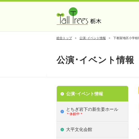
総合トップ
公演･イベント情報
下都賀地区小学校
公演･イベント情報
公演･イベント情報
とちぎ岩下の新⽣姜ホール
＊休館中＊
大平文化会館