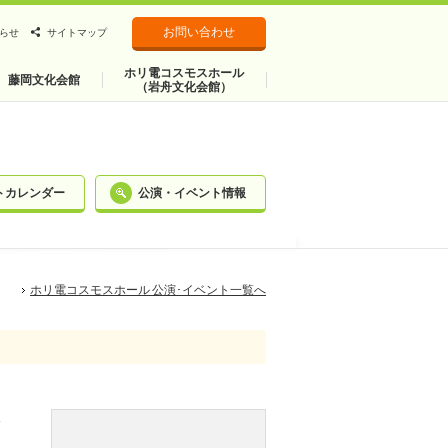
お問い合わせ
らせ
サイトマップ
ホリ電コスモスホール
藤岡文化会館
（岩舟文化会館）
トカレンダー
公演・イベント情報
ホリ電コスモスホール 公演･イベント一覧へ