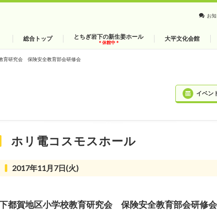
お知
とちぎ岩下の新生姜ホール
総合トップ
大平文化会館
＊休館中＊
教育研究会 保険安全教育部会研修会
イベン
ホリ電コスモスホール
2017年11月7日(火)
下都賀地区小学校教育研究会 保険安全教育部会研修会