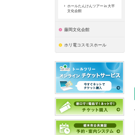
ホールたんけんツアー in 大平
文化会館
藤岡文化会館
ホリ電コスモスホール