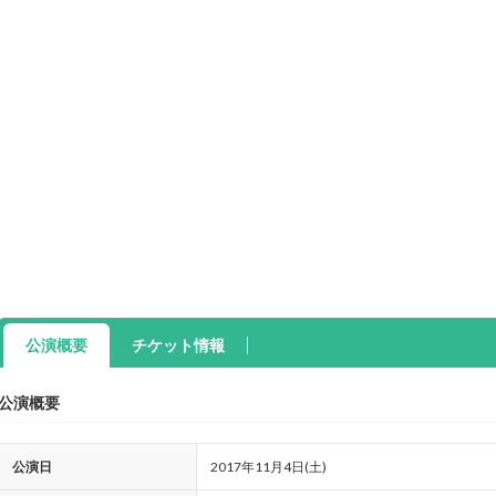
公演概要
チケット情報
公演概要
公演日
2017年11月4日(土)