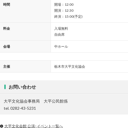
時間
開場：12:00
開演：12:30
終演：15:00(予定)
料金
入場無料
自由席
会場
中ホール
主催
栃木市大平文化協会
お問い合わせ
大平文化協会事務局 大平公民館係
tel. 0282-43-5231
大平文化会館 公演･イベント一覧へ