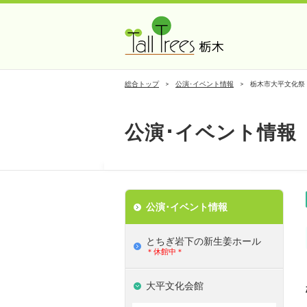
総合トップ
公演･イベント情報
栃木市大平文化祭
公演･イベント情報
公演･イベント情報
とちぎ岩下の新⽣姜ホール
＊休館中＊
大平文化会館