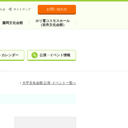
お問い合わせ
らせ
サイトマップ
ホリ電コスモスホール
藤岡文化会館
（岩舟文化会館）
トカレンダー
公演・イベント情報
大平文化会館 公演･イベント一覧へ