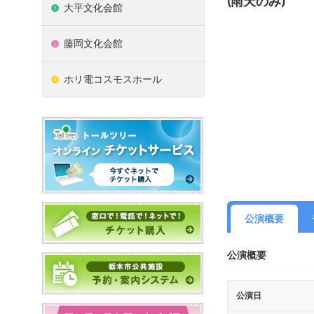
(雨天のみ)
大平文化会館
藤岡文化会館
ホリ電コスモスホール
公演概要
公演概要
公演日