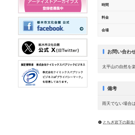
時間
料金
会場
お問い合わ
太平山の自然を楽しむ
備考
雨天でない場合
とちぎ岩下の新⽣