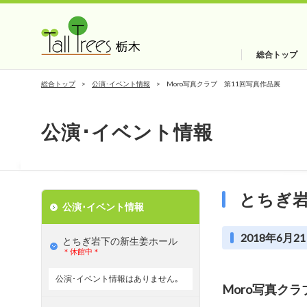
総合トップ
総合トップ
公演･イベント情報
Moro写真クラブ 第11回写真作品展
公演･イベント情報
とちぎ
公演･イベント情報
2018年6月21
とちぎ岩下の新⽣姜ホール
＊休館中＊
公演･イベント情報はありません｡
Moro写真ク