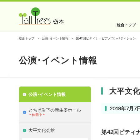
総合トップ
総合トップ
公演･イベント情報
第42回ピティナ・ピアノコンペティション
公演･イベント情報
大平文
公演･イベント情報
2018年7月7日
とちぎ岩下の新⽣姜ホール
＊休館中＊
大平文化会館
第42回ピティ