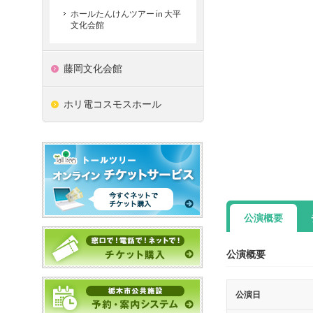
ホールたんけんツアー in 大平
文化会館
藤岡文化会館
ホリ電コスモスホール
公演概要
公演概要
公演日