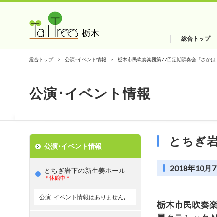
総合トップ
総合トップ
公演･イベント情報
栃木市民吹奏楽団第77回定期演奏会「さかはし矢
公演･イベント情報
とちぎ
公演･イベント情報
2018年10月7
とちぎ岩下の新⽣姜ホール
＊休館中＊
公演･イベント情報はありません｡
栃木市民吹奏楽