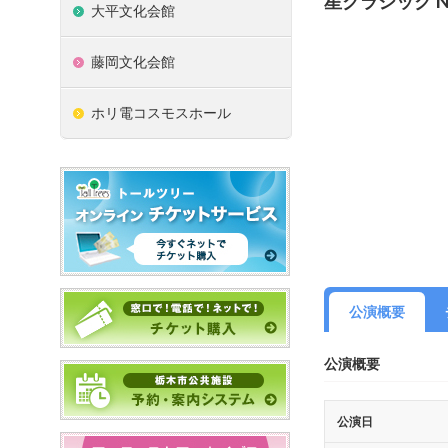
星クラシック NO
大平文化会館
藤岡文化会館
ホリ電コスモスホール
公演概要
公演概要
公演日