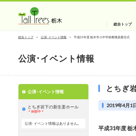
総合トップ
総合トップ
公演･イベント情報
平成31年度 栃木市小中学校教職員着任式
公演･イベント情報
とちぎ
公演･イベント情報
2019年4月1日
とちぎ岩下の新⽣姜ホール
＊休館中＊
公演･イベント情報はありません｡
平成31年度 