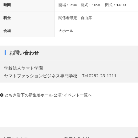
時間
開場：9:00 開式：10:30 閉式：14:00
料金
関係者限定 自由席
会場
大ホール
お問い合わせ
学校法人ヤマト学園
ヤマトファッションビジネス専門学校 Tel.0282-23-1211
とちぎ岩下の新⽣姜ホール 公演･イベント一覧へ