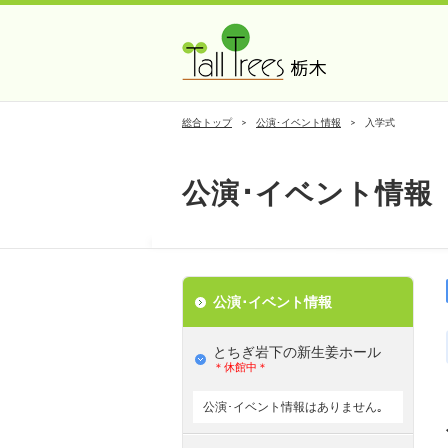
総合トップ
公演･イベント情報
入学式
公演･イベント情報
公演･イベント情報
とちぎ岩下の新⽣姜ホール
＊休館中＊
公演･イベント情報はありません｡