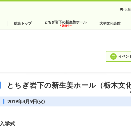
お知
とちぎ岩下の新生姜ホール
総合トップ
大平文化会館
＊休館中＊
イベン
とちぎ岩下の新生姜ホール（栃木文
2019年4月9日(火)
入学式